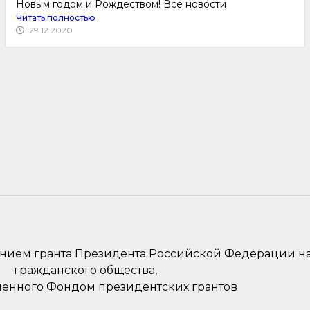
Новым годом и Рождеством! Все новости
Читать полностью
29.12.2020
анием гранта Президента Российской Федерации н
гражданского общества,
ленного Фондом президентских грантов