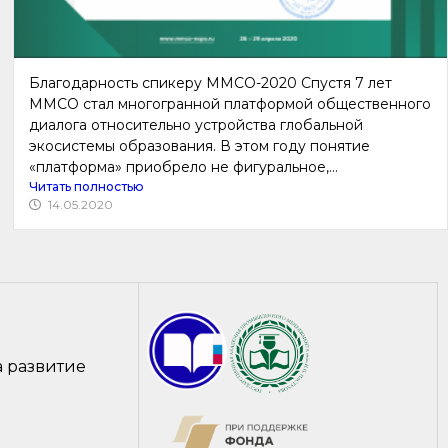
Благодарность спикеру ММСО-2020 Спустя 7 лет
ММСО стал многогранной платформой общественного
диалога относительно устройства глобальной
экосистемы образования. В этом году понятие
«платформа» приобрело не фигуральное,...
Читать полностью
14.05.2020
а развитие