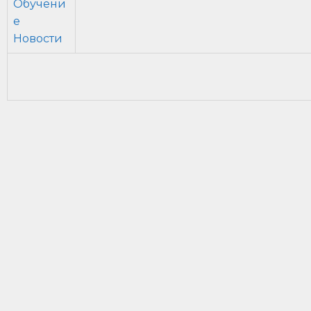
Обучени
е
Новости