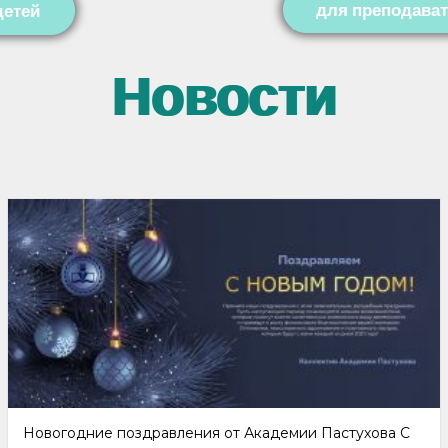
для преподава
детей
Новости
Новогодние поздравления от Академии Пастухова С