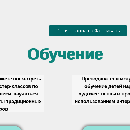
Регистрация на Фестиваль
Обучение
ожете посмотреть
Преподаватели мог
стер-классов по
обучение детей н
писи, научиться
художественным пр
ты традиционных
использованием интер
ров