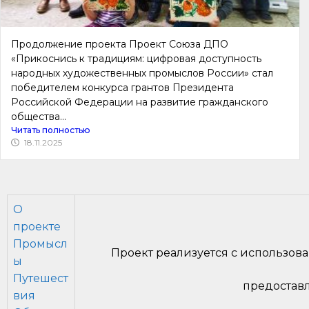
Продолжение проекта Проект Союза ДПО
«Прикоснись к традициям: цифровая доступность
народных художественных промыслов России» стал
победителем конкурса грантов Президента
Российской Федерации на развитие гражданского
общества...
Читать полностью
18.11.2025
О
проекте
Промысл
Проект реализуется с использов
ы
Путешест
предостав
вия