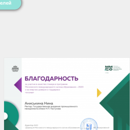
телей