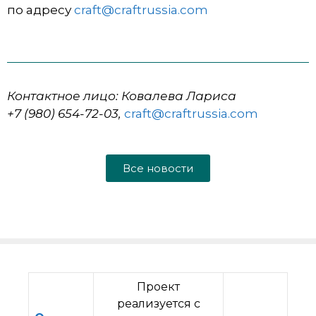
по адресу
craft@craftrussia.com
Контактное лицо: Ковалева Лариса
+7 (980) 654-72-03,
craft@craftrussia.com
Все новости
Проект
реализуется с