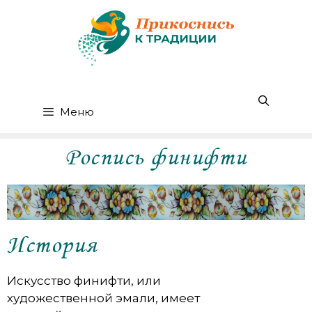
Меню
Роспись финифти
История
Искусство финифти, или
художественной эмали, имеет