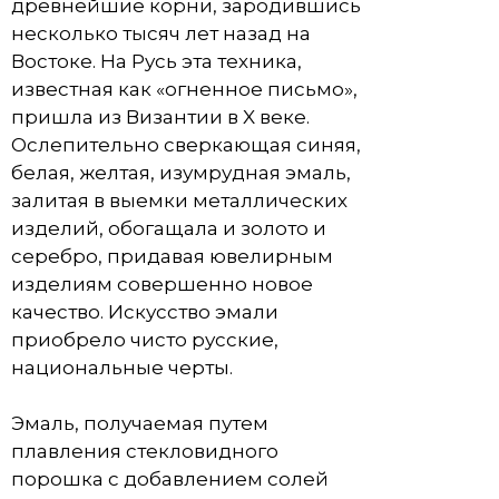
древнейшие корни, зародившись
несколько тысяч лет назад на
Востоке. На Русь эта техника,
известная как «огненное письмо»,
пришла из Византии в X веке.
Ослепительно сверкающая синяя,
белая, желтая, изумрудная эмаль,
залитая в выемки металлических
изделий, обогащала и золото и
серебро, придавая ювелирным
изделиям совершенно новое
качество. Искусство эмали
приобрело чисто русские,
национальные черты.
Эмаль, получаемая путем
плавления стекловидного
порошка с добавлением солей