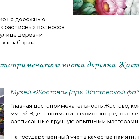
ние на дорожные
х расписных подносов,
 улице деревни
х к заборам.
стопримечательности деревни Жост
Музей «Жостово» (при Жостовской фа
Главная достопримечательность Жостово, ко
музей. Здесь вниманию туристов представл
расписанные вручную опытными мастерами
На государственный учет в качестве памятни