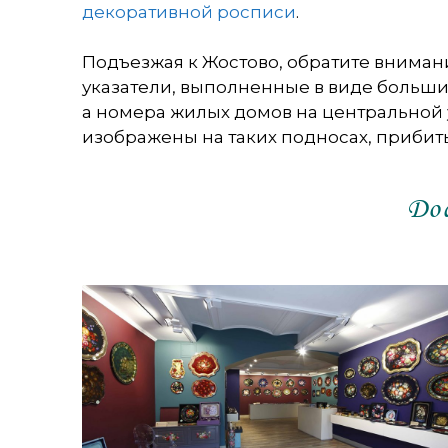
декоративной росписи
.
Подъезжая к Жостово, обратите внима
указатели, выполненные в виде больши
а номера жилых домов на центральной
изображены на таких подносах, прибиты
До