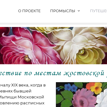
О ПРОЕКТЕ
ПРОМЫСЛЫ
ПУТЕШЕ
ствие по местам жостовской 
алу XIX века, когда в
ревнях бывшей
е Мытищи Московской
отовлению расписных