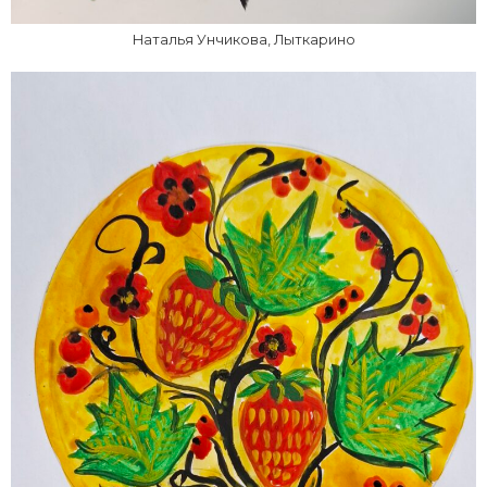
Наталья Унчикова, Лыткарино