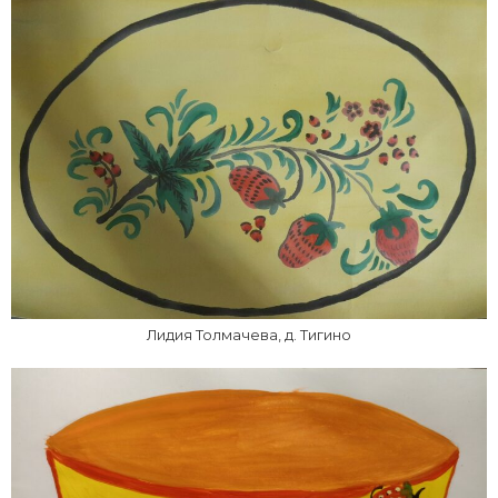
Лидия Толмачева, д. Тигино