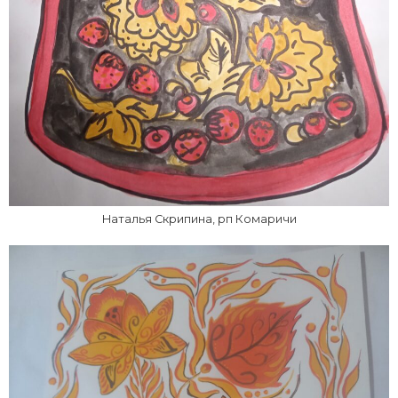
Наталья Скрипина, рп Комаричи