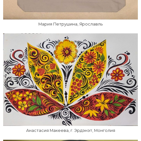
Мария Петрушина, Ярославль
Анастасия Макеева, г. Эрдэнэт, Монголия