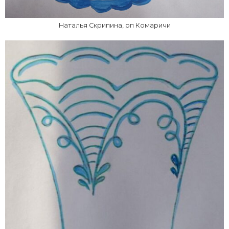
Наталья Скрипина, рп Комаричи