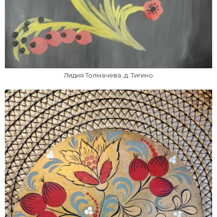
Лидия Толмачева, д. Тигино