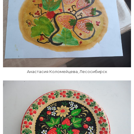
Анастасия Коломейцева, Лесосибирск