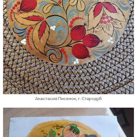
Анастасия Писенок, г. Стародуб