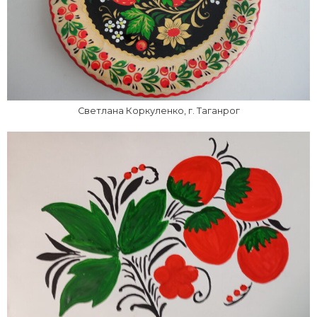
Светлана Коркуленко, г. Таганрог