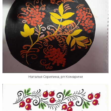
Наталья Скрипина, рп Комаричи